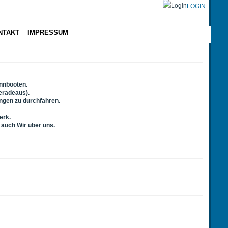
LOGIN
NTAKT
IMPRESSUM
ennbooten.
eradeaus).
ungen zu durchfahren.
erk.
 auch Wir über uns.