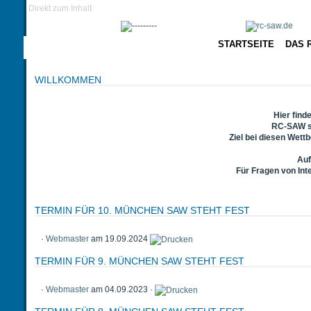
Direkt zum Inhalt
STARTSEITE
DAS 
WILLKOMMEN
Hier find
RC-SAW st
Ziel bei diesen Wett
Auf
Für Fragen von Int
TERMIN FÜR 10. MÜNCHEN SAW STEHT FEST
·
Webmaster
am 19.09.2024
TERMIN FÜR 9. MÜNCHEN SAW STEHT FEST
·
Webmaster
am 04.09.2023 ·