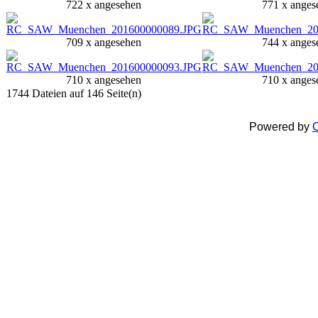
722 x angesehen
771 x anges
709 x angesehen
744 x anges
710 x angesehen
710 x anges
1744 Dateien auf 146 Seite(n)
Powered by
C