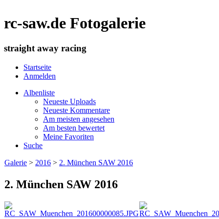
rc-saw.de Fotogalerie
straight away racing
Startseite
Anmelden
Albenliste
Neueste Uploads
Neueste Kommentare
Am meisten angesehen
Am besten bewertet
Meine Favoriten
Suche
Galerie
>
2016
>
2. München SAW 2016
2. München SAW 2016