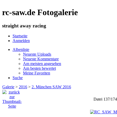
rc-saw.de Fotogalerie
straight away racing
Startseite
Anmelden
Albenliste
Neueste Uploads
Neueste Kommentare
Am meisten angesehen
Am besten bewertet
Meine Favoriten
Suche
Galerie
>
2016
>
2. München SAW 2016
Datei 137/17