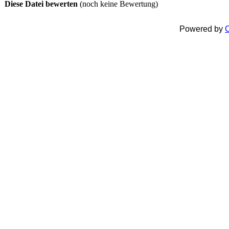
Diese Datei bewerten
(noch keine Bewertung)
Powered by
C