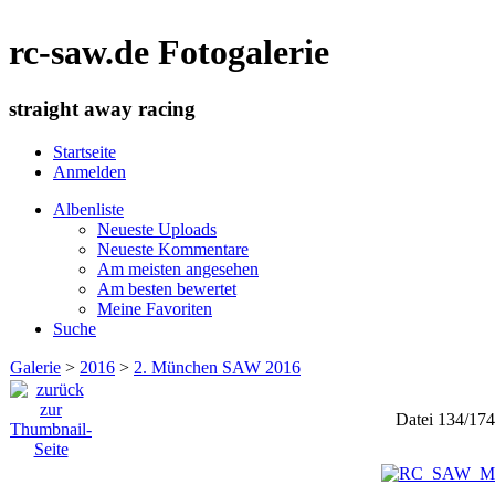
rc-saw.de Fotogalerie
straight away racing
Startseite
Anmelden
Albenliste
Neueste Uploads
Neueste Kommentare
Am meisten angesehen
Am besten bewertet
Meine Favoriten
Suche
Galerie
>
2016
>
2. München SAW 2016
Datei 134/17